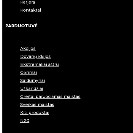
Karjera
Kontaktai
PARDUOTUVĖ
Akcijos
Dovanų idėjos
Ekstremaliai aštru
Gėrimai
Saldumynai
Užkandžiai
Greitai paruošiamas maistas
Sveikas maistas
Kiti produktai
N20