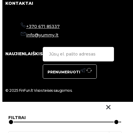
KONTAKTAI
+370 671 85337
info@yummy.lt
NAUJIENLAIŠKIS
PRENUMERUOTI
© 2025 FinFun.lt Visos teisės saugomos.
FILTRAI