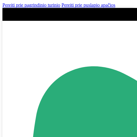
Pereiti prie pagrindinio turinio
Pereiti prie puslapio apačios