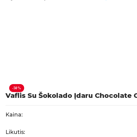
-50%
Vaflis Su Šokolado Įdaru Chocolate
Kaina:
Likutis: