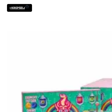
Į KREPŠELĮ