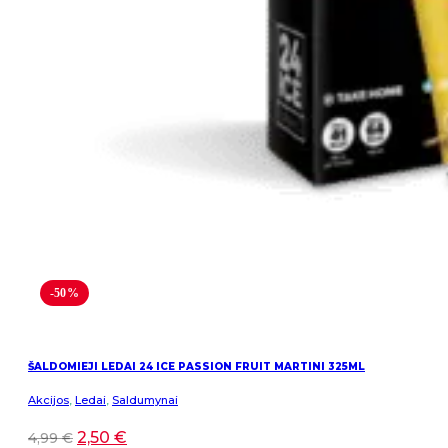
-50%
ŠALDOMIEJI LEDAI 24 ICE PASSION FRUIT MARTINI 325ML
Akcijos
,
Ledai
,
Saldumynai
2,50
€
4,99
€