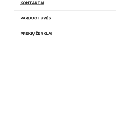
KONTAKTAI
PARDUOTUVĖS
PREKIŲ ŽENKLAI