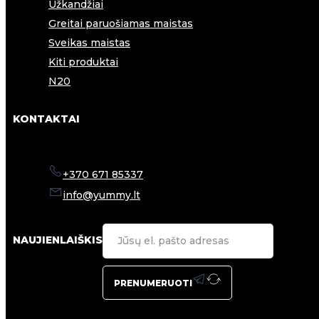
Užkandžiai
Greitai paruošiamas maistas
Sveikas maistas
Kiti produktai
N20
KONTAKTAI
+370 671 85337
info@yummy.lt
NAUJIENLAIŠKIS
PRENUMERUOTI