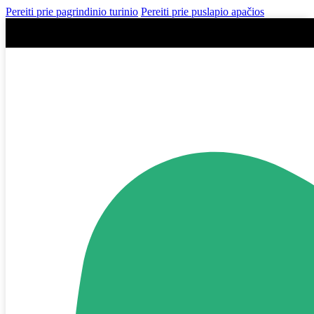
Pereiti prie pagrindinio turinio
Pereiti prie puslapio apačios