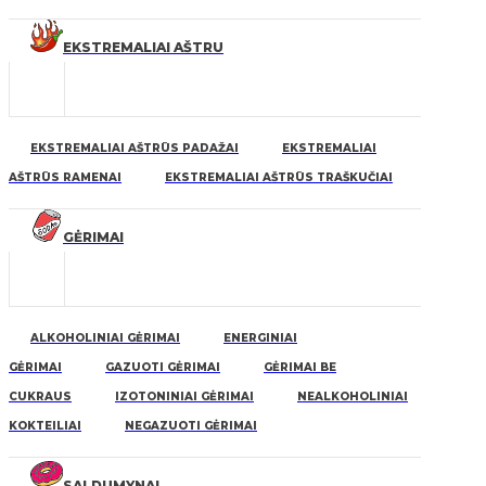
EKSTREMALIAI AŠTRU
EKSTREMALIAI AŠTRŪS PADAŽAI
EKSTREMALIAI
AŠTRŪS RAMENAI
EKSTREMALIAI AŠTRŪS TRAŠKUČIAI
GĖRIMAI
ALKOHOLINIAI GĖRIMAI
ENERGINIAI
GĖRIMAI
GAZUOTI GĖRIMAI
GĖRIMAI BE
CUKRAUS
IZOTONINIAI GĖRIMAI
NEALKOHOLINIAI
KOKTEILIAI
NEGAZUOTI GĖRIMAI
SALDUMYNAI