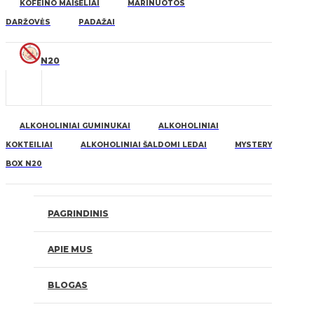
KOFEINO MAIŠELIAI
MARINUOTOS
DARŽOVĖS
PADAŽAI
N20
ALKOHOLINIAI GUMINUKAI
ALKOHOLINIAI
KOKTEILIAI
ALKOHOLINIAI ŠALDOMI LEDAI
MYSTERY
BOX N20
PAGRINDINIS
APIE MUS
BLOGAS