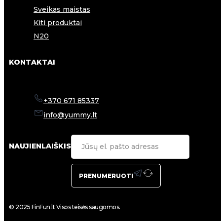
Sveikas maistas
Kiti produktai
N20
KONTAKTAI
+370 671 85337
info@yummy.lt
NAUJIENLAIŠKIS
PRENUMERUOTI
© 2025 FinFun.lt Visos teisės saugomos.