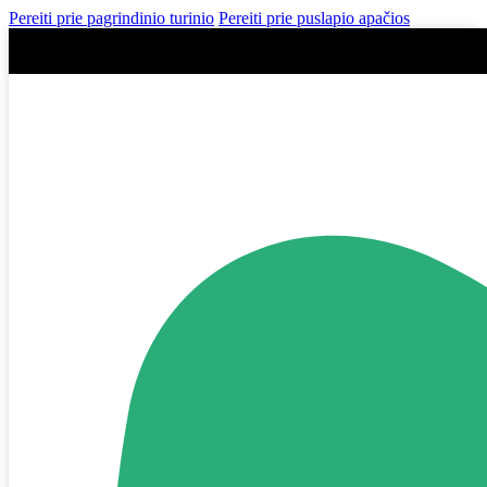
Pereiti prie pagrindinio turinio
Pereiti prie puslapio apačios