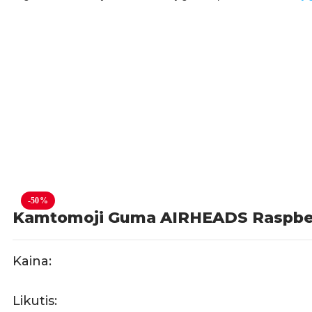
-50%
Kamtomoji Guma AIRHEADS Raspbe
Kaina:
Likutis: