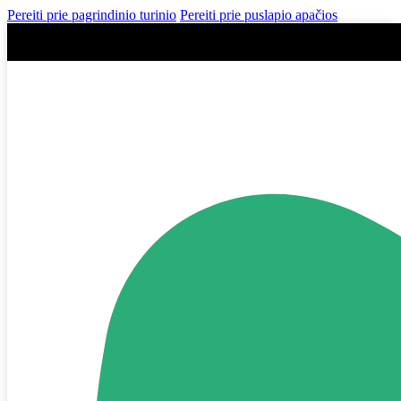
Pereiti prie pagrindinio turinio
Pereiti prie puslapio apačios