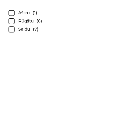
Aštru
(
1
)
Rūgštu
(
6
)
Saldu
(
7
)