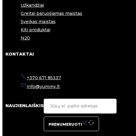
Užkandžiai
Greitai paruošiamas maistas
Sveikas maistas
Kiti produktai
N20
KONTAKTAI
+370 671 85337
info@yummy.lt
NAUJIENLAIŠKIS
PRENUMERUOTI