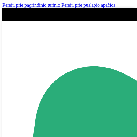
Pereiti prie pagrindinio turinio
Pereiti prie puslapio apačios