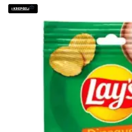
Į KREPŠELĮ