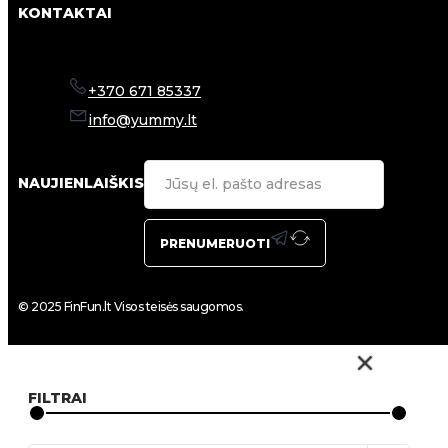
KONTAKTAI
+370 671 85337
info@yummy.lt
NAUJIENLAIŠKIS
PRENUMERUOTI
© 2025 FinFun.lt Visos teisės saugomos.
FILTRAI