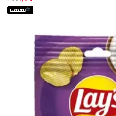
Į KREPŠELĮ