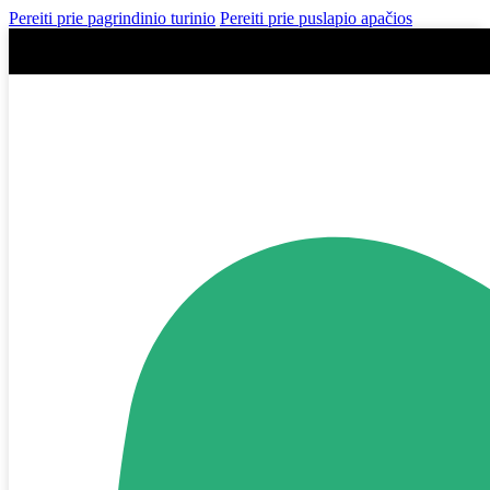
Pereiti prie pagrindinio turinio
Pereiti prie puslapio apačios