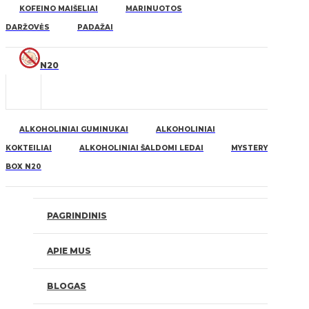
KOFEINO MAIŠELIAI
MARINUOTOS
DARŽOVĖS
PADAŽAI
N20
ALKOHOLINIAI GUMINUKAI
ALKOHOLINIAI
KOKTEILIAI
ALKOHOLINIAI ŠALDOMI LEDAI
MYSTERY
BOX N20
PAGRINDINIS
APIE MUS
BLOGAS