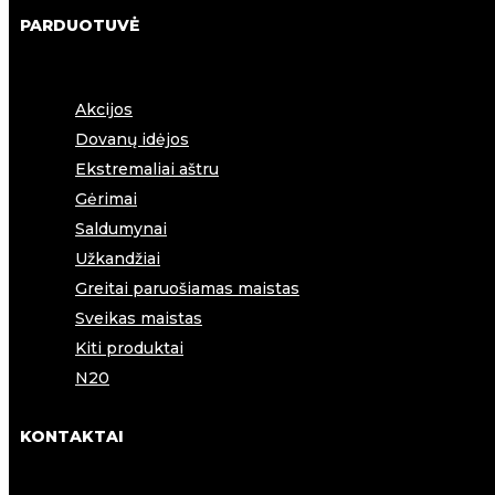
PARDUOTUVĖ
Akcijos
Dovanų idėjos
Ekstremaliai aštru
Gėrimai
Saldumynai
Užkandžiai
Greitai paruošiamas maistas
Sveikas maistas
Kiti produktai
N20
KONTAKTAI