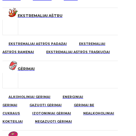
EKSTREMALIAI AŠTRU
EKSTREMALIAI AŠTRŪS PADAŽAI
EKSTREMALIAI
AŠTRŪS RAMENAI
EKSTREMALIAI AŠTRŪS TRAŠKUČIAI
GĖRIMAI
ALKOHOLINIAI GĖRIMAI
ENERGINIAI
GĖRIMAI
GAZUOTI GĖRIMAI
GĖRIMAI BE
CUKRAUS
IZOTONINIAI GĖRIMAI
NEALKOHOLINIAI
KOKTEILIAI
NEGAZUOTI GĖRIMAI