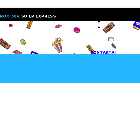
NUO 30€
SU LP EXPRESS
NAUJIENLAI
KONTAKTAI