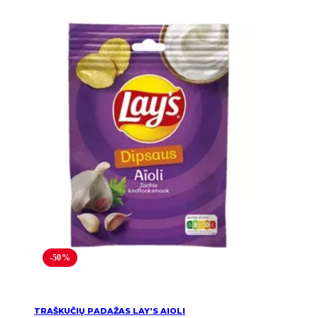
-50%
TRAŠKUČIŲ PADAŽAS LAY’S AIOLI