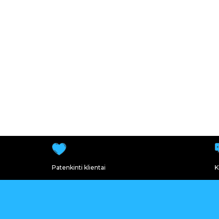
Patenkinti klientai
K