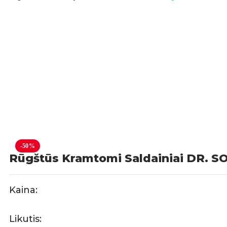
-50%
Rūgštūs Kramtomi Saldainiai DR. SO
Kaina:
Likutis: