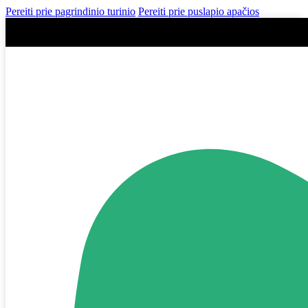
Pereiti prie pagrindinio turinio
Pereiti prie puslapio apačios