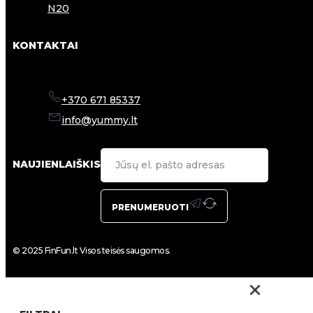
N20
KONTAKTAI
+370 671 85337
info@yummy.lt
NAUJIENLAIŠKIS
PRENUMERUOTI
© 2025 FinFun.lt Visos teisės saugomos.