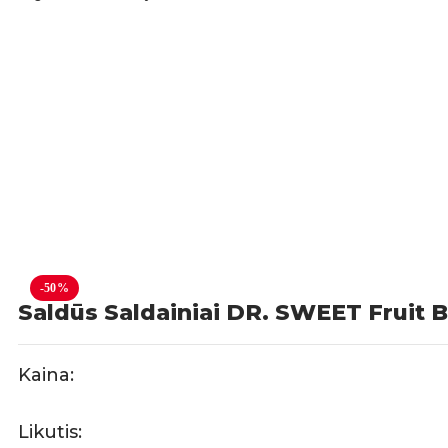
-50%
Saldūs Saldainiai DR. SWEET Fruit B
Kaina:
Likutis: