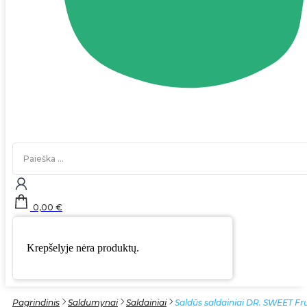
Search
...
0,00
€
Krepšelyje nėra produktų.
Pagrindinis
Saldumynai
Saldainiai
Saldūs saldainiai DR. SWEET Fru