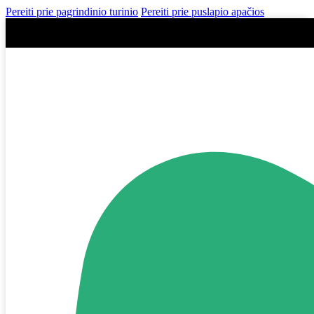
Pereiti prie pagrindinio turinio
Pereiti prie puslapio apačios