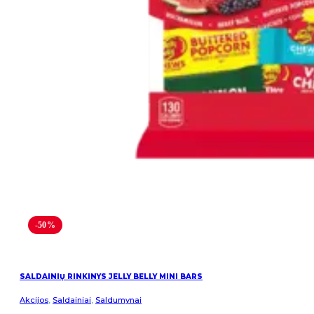
-50%
SALDAINIŲ RINKINYS JELLY BELLY MINI BARS
Akcijos
,
Saldainiai
,
Saldumynai