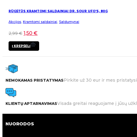
RŪGŠTŪS KRAMTOMI SALDAINIAI DR. SOUR UFO’S, 80G
Akcijos
,
Kramtomi saldainiai
,
Saldumynai
1,50
€
2,99
€
Į KREPŠELĮ
Pirkite už 30 eur ir mes pristat
NEMOKAMAS PRISTATYMAS
Visada greitai reaguojame į jūsų užk
KLIENTŲ APTARNAVIMAS
NUORODOS