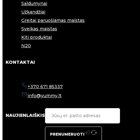
Saldumynai
Užkandžiai
Greitai paruošiamas maistas
Sveikas maistas
Kiti produktai
N20
KONTAKTAI
+370 671 85337
info@yummy.lt
NAUJIENLAIŠKIS
PRENUMERUOTI