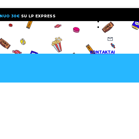
NUO 30€
SU LP EXPRESS
NAUJIENLAI
KONTAKTAI