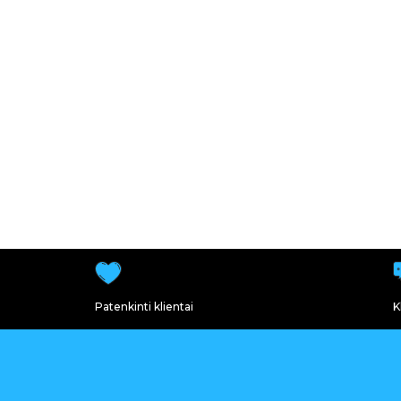
Patenkinti klientai
K