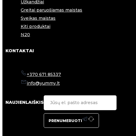
Užkandžiai
Greitai paruošiamas maistas
Sveikas maistas
Kiti produktai
N20
KONTAKTAI
+370 671 85337
info@yummy.lt
NAUJIENLAIŠKIS
PRENUMERUOTI