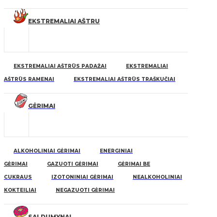
EKSTREMALIAI AŠTRU
EKSTREMALIAI AŠTRŪS PADAŽAI
EKSTREMALIAI
AŠTRŪS RAMENAI
EKSTREMALIAI AŠTRŪS TRAŠKUČIAI
GĖRIMAI
ALKOHOLINIAI GĖRIMAI
ENERGINIAI
GĖRIMAI
GAZUOTI GĖRIMAI
GĖRIMAI BE
CUKRAUS
IZOTONINIAI GĖRIMAI
NEALKOHOLINIAI
KOKTEILIAI
NEGAZUOTI GĖRIMAI
SALDUMYNAI