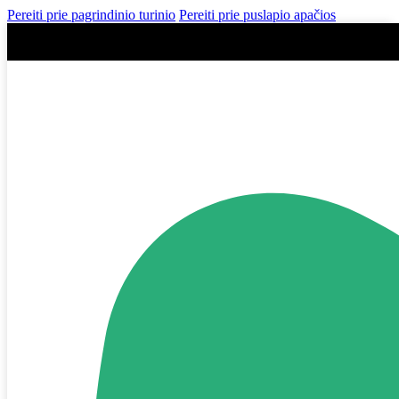
Pereiti prie pagrindinio turinio
Pereiti prie puslapio apačios