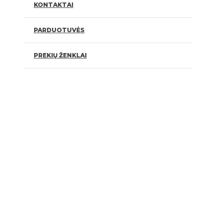
KONTAKTAI
PARDUOTUVĖS
PREKIŲ ŽENKLAI