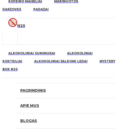
KOFEINO MAIŠELIAI
MARINUOTOS
DARŽOVĖS
PADAŽAI
N20
ALKOHOLINIAI GUMINUKAI
ALKOHOLINIAI
KOKTEILIAI
ALKOHOLINIAI ŠALDOMI LEDAI
MYSTERY
BOX N20
PAGRINDINIS
APIE MUS
BLOGAS