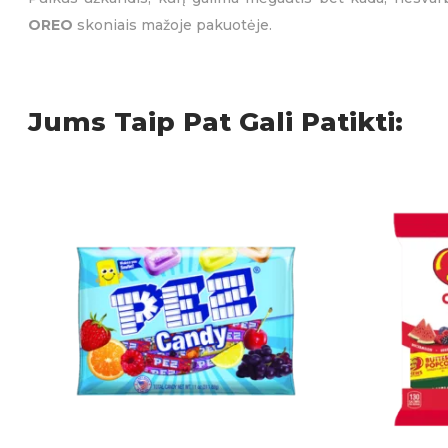
OREO
skoniais mažoje pakuotėje.
Jums Taip Pat Gali Patikti: