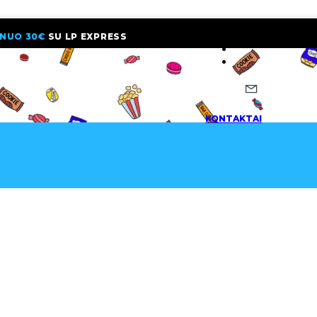
NUO 30€
SU LP EXPRESS
NAUJIENLAI
KONTAKTAI