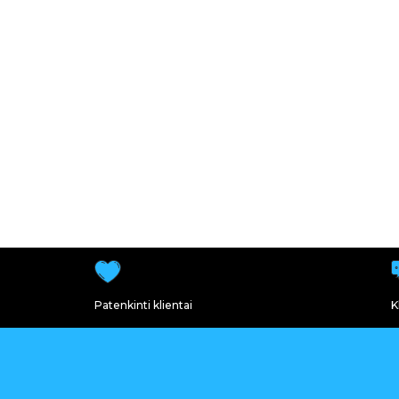
Patenkinti klientai
K