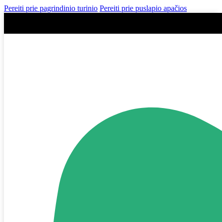
Pereiti prie pagrindinio turinio
Pereiti prie puslapio apačios