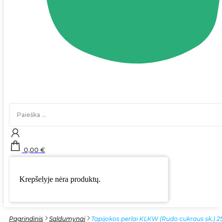
Search
...
0,00
€
Krepšelyje nėra produktų.
Pagrindinis
Saldumynai
Tapijokos perlai KLKW (Rudo cukraus sk.) 