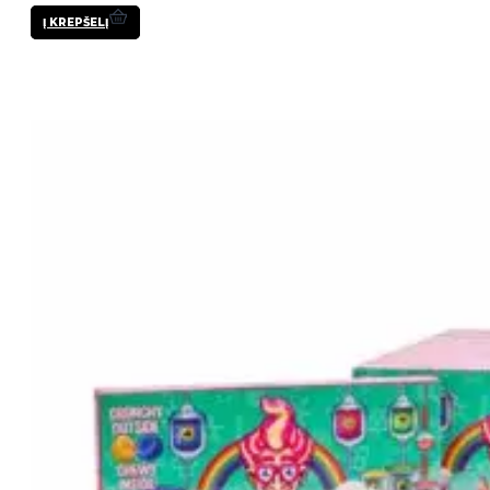
Į KREPŠELĮ