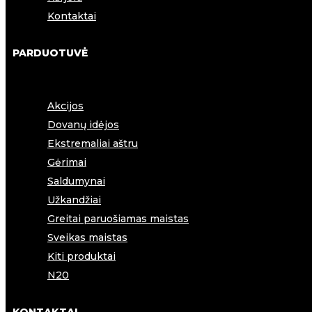
Kontaktai
PARDUOTUVĖ
Akcijos
Dovanų idėjos
Ekstremaliai aštru
Gėrimai
Saldumynai
Užkandžiai
Greitai paruošiamas maistas
Sveikas maistas
Kiti produktai
N20