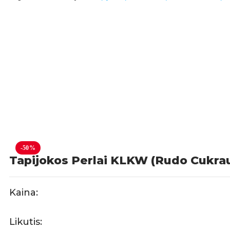
-50%
Tapijokos Perlai KLKW (Rudo Cukrau
Kaina:
Likutis: