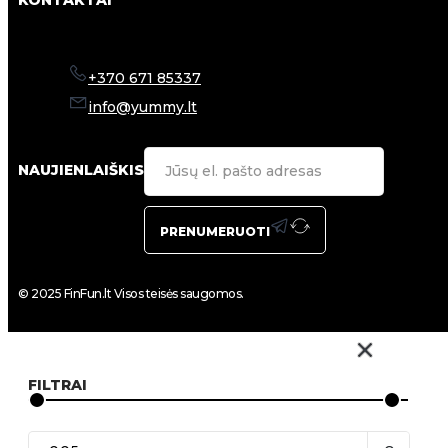
KONTAKTAI
+370 671 85337
info@yummy.lt
NAUJIENLAIŠKIS
PRENUMERUOTI
© 2025 FinFun.lt Visos teisės saugomos.
FILTRAI