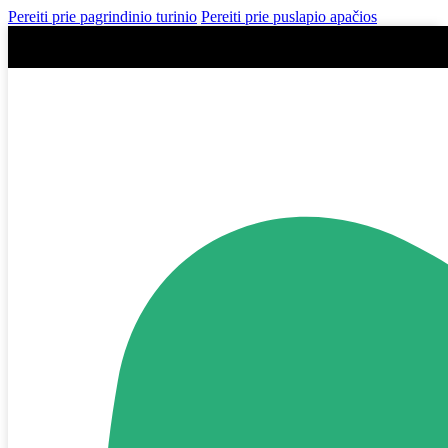
Pereiti prie pagrindinio turinio
Pereiti prie puslapio apačios