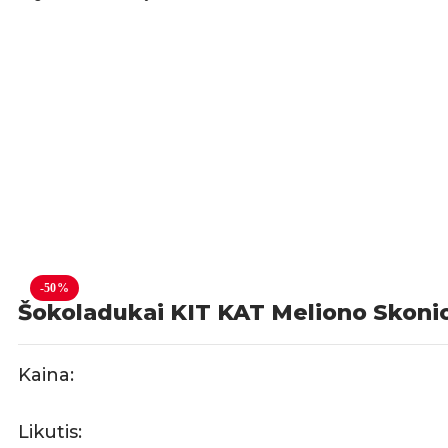
-50%
Šokoladukai KIT KAT Meliono Skoni
Kaina:
Likutis: