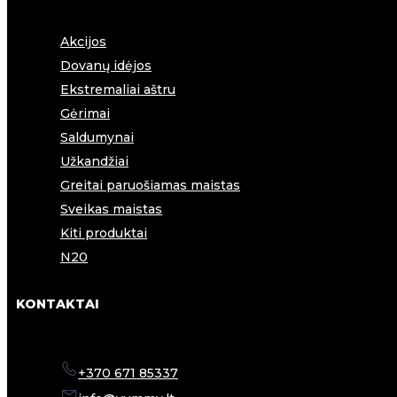
Akcijos
Dovanų idėjos
Ekstremaliai aštru
Gėrimai
Saldumynai
Užkandžiai
Greitai paruošiamas maistas
Sveikas maistas
Kiti produktai
N20
KONTAKTAI
+370 671 85337