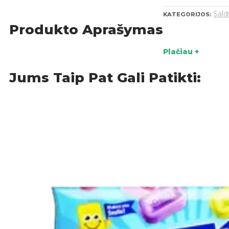
Sal
KATEGORIJOS:
Produkto Aprašymas
Plačiau +
Jums Taip Pat Gali Patikti: