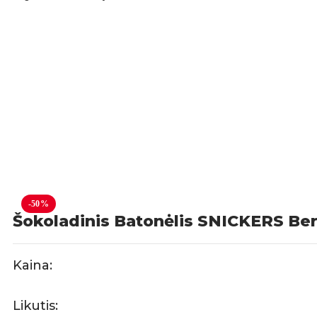
-50%
Šokoladinis Batonėlis SNICKERS Be
Kaina:
Likutis: