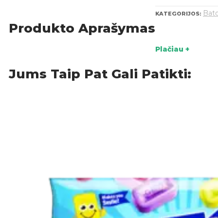
Bato
KATEGORIJOS:
Produkto Aprašymas
Plačiau +
Jums Taip Pat Gali Patikti: