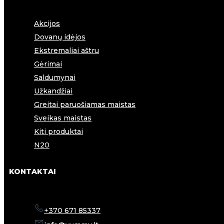
Akcijos
Dovanų idėjos
Ekstremaliai aštru
Gėrimai
Saldumynai
Užkandžiai
Greitai paruošiamas maistas
Sveikas maistas
Kiti produktai
N20
KONTAKTAI
+370 671 85337