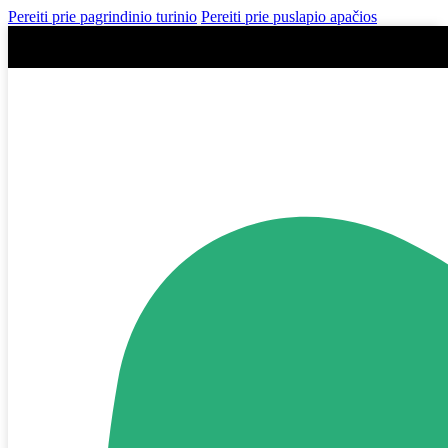
Pereiti prie pagrindinio turinio
Pereiti prie puslapio apačios