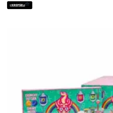
Į KREPŠELĮ