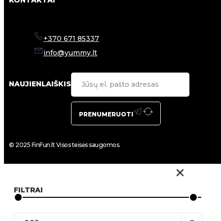
KONTAKTAI
+370 671 85337
info@yummy.lt
NAUJIENLAIŠKIS
PRENUMERUOTI
© 2025 FinFun.lt Visos teisės saugomos.
FILTRAI