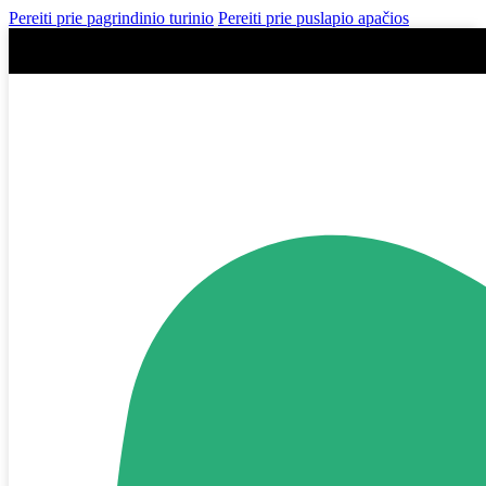
Pereiti prie pagrindinio turinio
Pereiti prie puslapio apačios