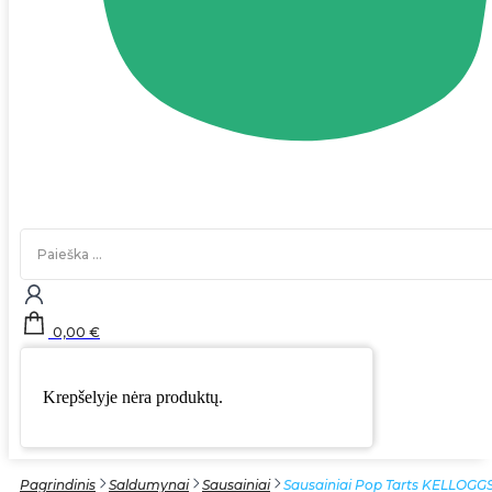
Search
...
0,00
€
Krepšelyje nėra produktų.
Pagrindinis
Saldumynai
Sausainiai
Sausainiai Pop Tarts KELLOGGS’