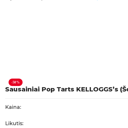
-50%
Sausainiai Pop Tarts KELLOGGS’s (Š
Kaina:
Likutis: