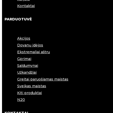
Kontaktai
PARDUOTUVĖ
Akcijos
Dovanų idėjos
Ekstremaliai aštru
Gėrimai
Saldumynai
Užkandžiai
Greitai paruošiamas maistas
Sveikas maistas
Kiti produktai
N20