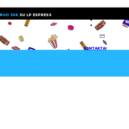
NUO 30€
SU LP EXPRESS
NAUJIENLAI
KONTAKTAI