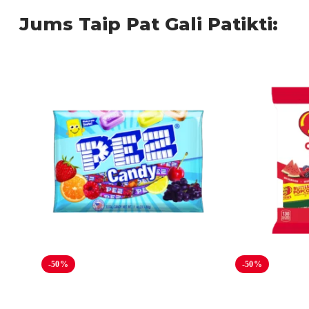
Jums Taip Pat Gali Patikti:
-50%
-50%