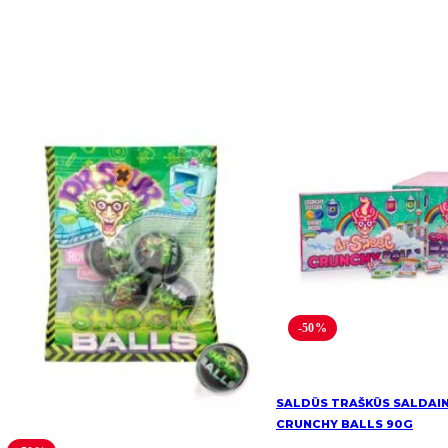
-50%
SALDŪS TRAŠKŪS SALDAIN
CRUNCHY BALLS 90G