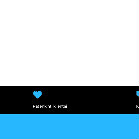
Patenkinti klientai
K