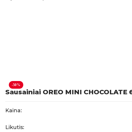
-50%
Sausainiai OREO MINI CHOCOLATE 
Kaina:
Likutis: