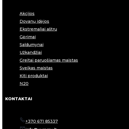
Akcijos
Dovanų idėjos
Ekstremaliai aštru
Gėrimai
Saldumynai
Užkandžiai
Greitai paruošiamas maistas
Sveikas maistas
Kiti produktai
N20
KONTAKTAI
+370 671 85337