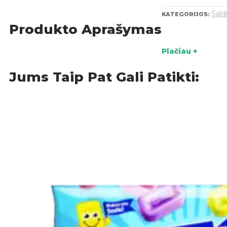
Sal
KATEGORIJOS:
Produkto Aprašymas
Plačiau +
Jums Taip Pat Gali Patikti: