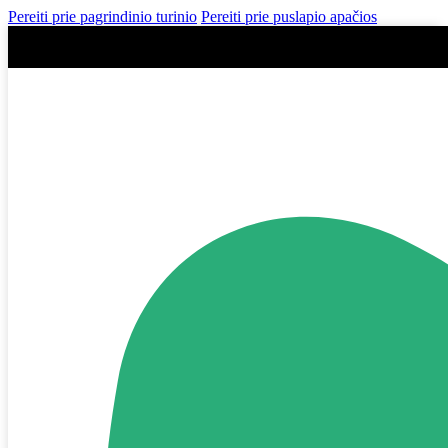
Pereiti prie pagrindinio turinio
Pereiti prie puslapio apačios