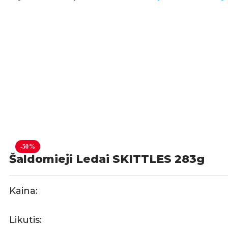
-50%
Šaldomieji Ledai SKITTLES 283g
Kaina:
Likutis: