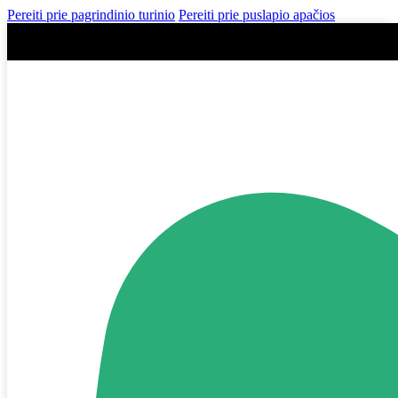
Pereiti prie pagrindinio turinio
Pereiti prie puslapio apačios