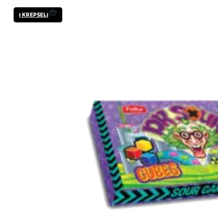
Į KREPŠELĮ