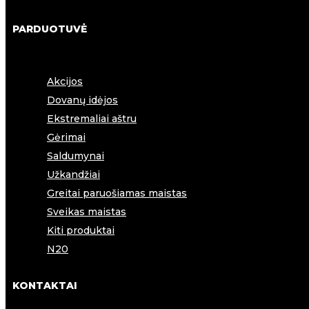
PARDUOTUVĖ
Akcijos
Dovanų idėjos
Ekstremaliai aštru
Gėrimai
Saldumynai
Užkandžiai
Greitai paruošiamas maistas
Sveikas maistas
Kiti produktai
N20
KONTAKTAI