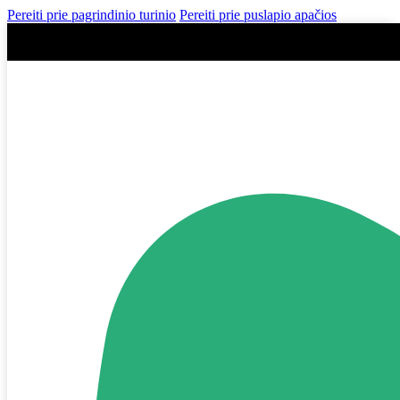
Pereiti prie pagrindinio turinio
Pereiti prie puslapio apačios