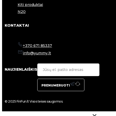
Kiti produktai
N20
KONTAKTAI
+370 671 85337
info@yummy.lt
NAUJIENLAIŠKIS
PRENUMERUOTI
© 2025 FinFun.lt Visos teisės saugomos.