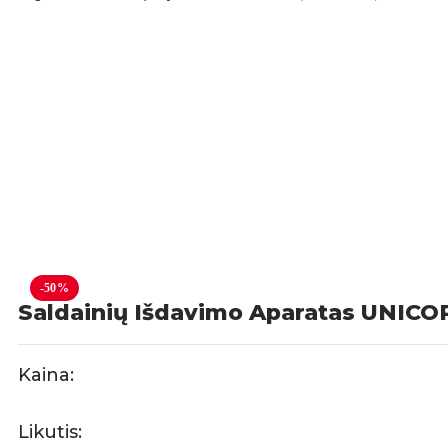
-50%
Saldainių Išdavimo Aparatas UNICO
Kaina:
Likutis: