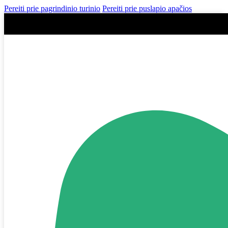
Pereiti prie pagrindinio turinio
Pereiti prie puslapio apačios