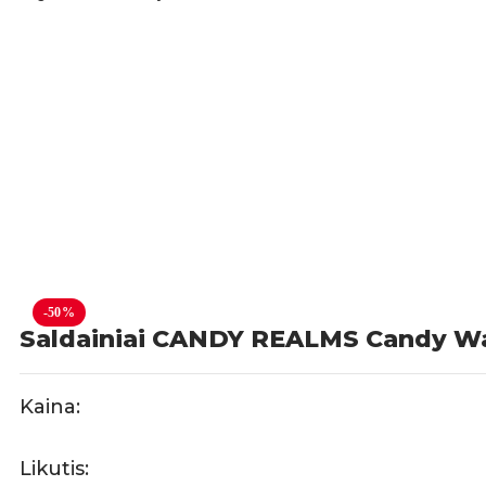
-50%
Saldainiai CANDY REALMS Candy Watc
Kaina:
Likutis: