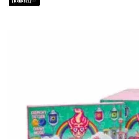
Į KREPŠELĮ