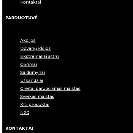
Kontaktai
PARDUOTUVĖ
Akcijos
Dovanų idėjos
Ekstremaliai aštru
Gėrimai
Saldumynai
Užkandžiai
Greitai paruošiamas maistas
Sveikas maistas
Kiti produktai
N20
KONTAKTAI