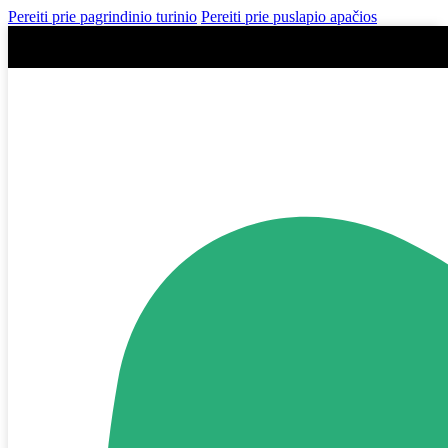
Pereiti prie pagrindinio turinio
Pereiti prie puslapio apačios