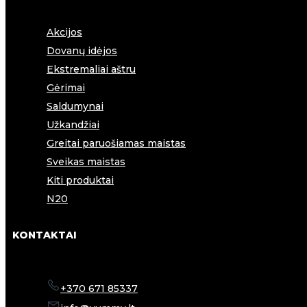
Akcijos
Dovanų idėjos
Ekstremaliai aštru
Gėrimai
Saldumynai
Užkandžiai
Greitai paruošiamas maistas
Sveikas maistas
Kiti produktai
N20
KONTAKTAI
+370 671 85337