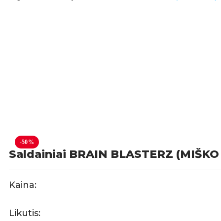
-50%
Saldainiai BRAIN BLASTERZ (MIŠKO
Kaina:
Likutis: