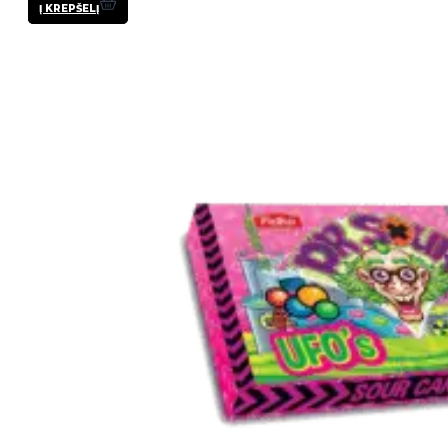
Į KREPŠELĮ