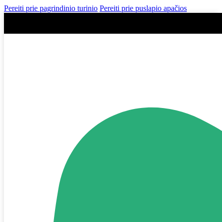
Pereiti prie pagrindinio turinio
Pereiti prie puslapio apačios