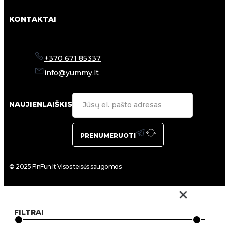
KONTAKTAI
+370 671 85337
info@yummy.lt
NAUJIENLAIŠKIS
PRENUMERUOTI
© 2025 FinFun.lt Visos teisės saugomos.
FILTRAI