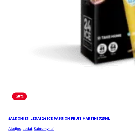
-50%
ŠALDOMIEJI LEDAI 24 ICE PASSION FRUIT MARTINI 325ML
Akcijos
,
Ledai
,
Saldumynai