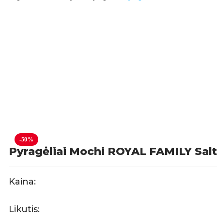
-50%
Pyragėliai Mochi ROYAL FAMILY Sal
Kaina:
Likutis: