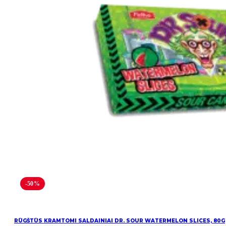
-50%
RŪGŠTŪS KRAMTOMI SALDAINIAI DR. SOUR WATERMELON SLICES, 80G