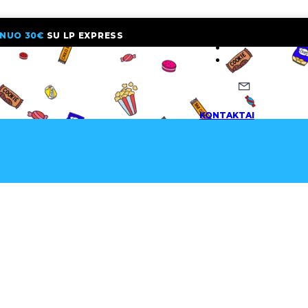
NUO 30€
SU LP EXPRESS
NAUJIENLAI
KONTAKTAI