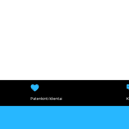
Patenkinti klientai
K