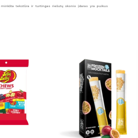
 minkšta tekstūra ir turtingas riešutų skonio įdaras yra puikus