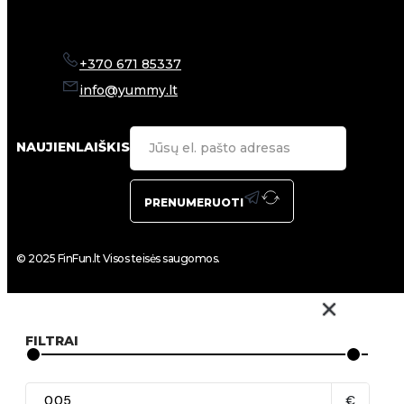
+370 671 85337
info@yummy.lt
NAUJIENLAIŠKIS
PRENUMERUOTI
© 2025 FinFun.lt Visos teisės saugomos.
FILTRAI
€