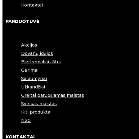
Kontaktai
PARDUOTUVĖ
Akcijos
Dovanų idėjos
Ekstremaliai aštru
Gėrimai
Saldumynai
Užkandžiai
Greitai paruošiamas maistas
Sveikas maistas
Kiti produktai
N20
KONTAKTAI