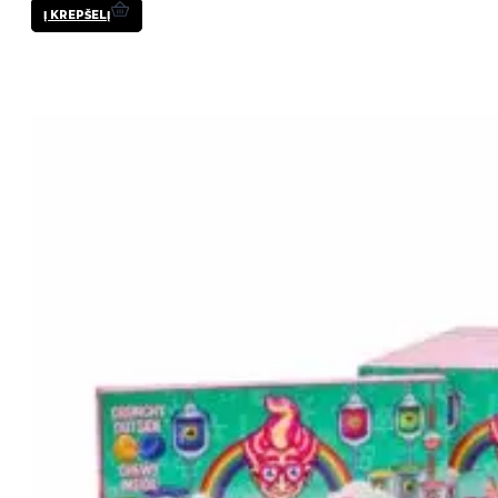
Į KREPŠELĮ