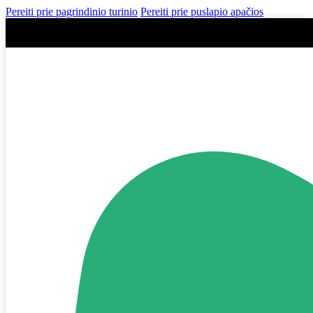
Pereiti prie pagrindinio turinio
Pereiti prie puslapio apačios