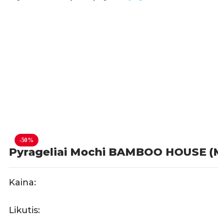
-50%
Pyrageliai Mochi BAMBOO HOUSE (M
Kaina:
Likutis: