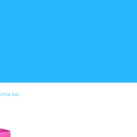
TTLE 1vnt.