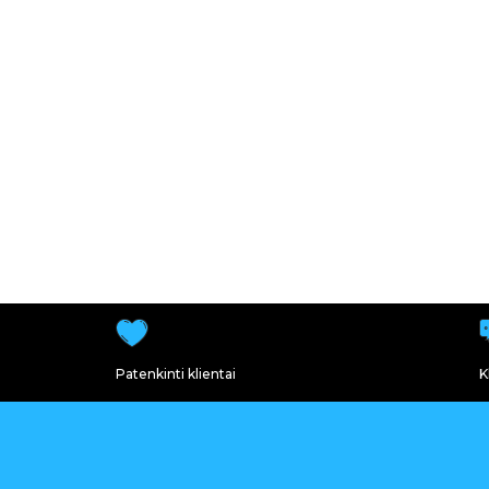
Patenkinti klientai
K