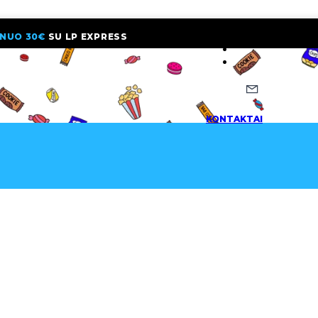
NUO 30€
SU LP EXPRESS
NAUJIENLAI
KONTAKTAI