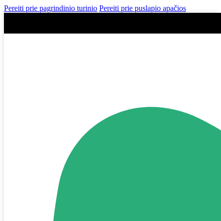
Pereiti prie pagrindinio turinio
Pereiti prie puslapio apačios