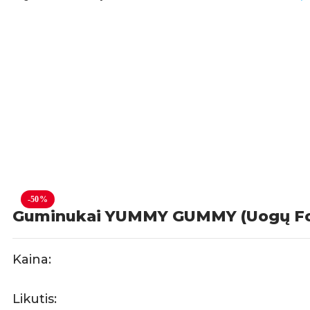
-50%
Guminukai YUMMY GUMMY (Uogų For
Kaina:
Likutis: