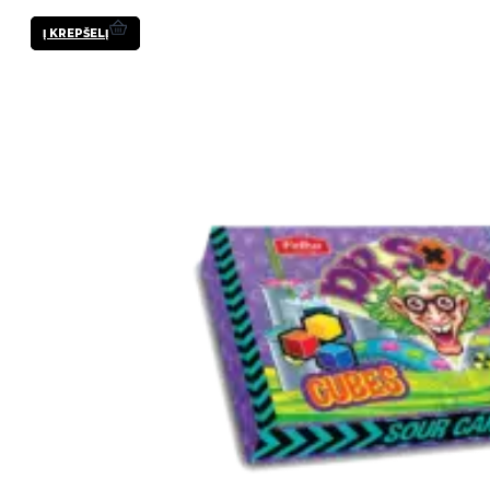
Į KREPŠELĮ