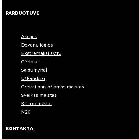
PARDUOTUVĖ
Akcijos
Dovanų idėjos
Ekstremaliai aštru
Gėrimai
Saldumynai
Užkandžiai
Greitai paruošiamas maistas
Sveikas maistas
Kiti produktai
N20
KONTAKTAI