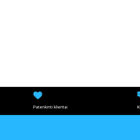
Patenkinti klientai
K