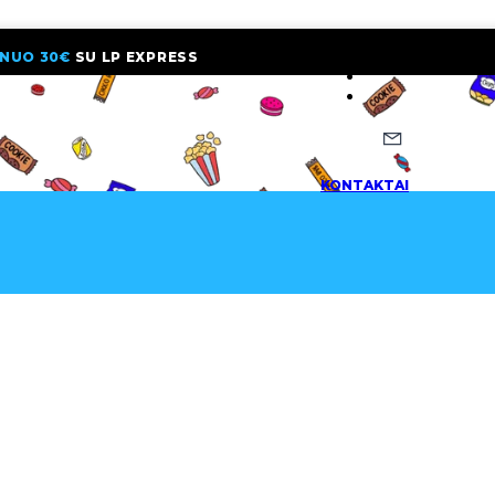
NUO 30€
SU LP EXPRESS
NAUJIENLAI
KONTAKTAI