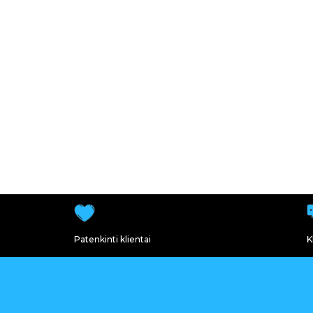
Patenkinti klientai
K