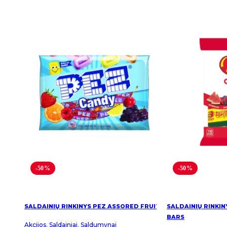
-50%
-50%
SALDAINIŲ RINKINYS PEZ ASSORED FRUIT
SALDAINIŲ RINKIN
BARS
Akcijos
,
Saldainiai
,
Saldumynai