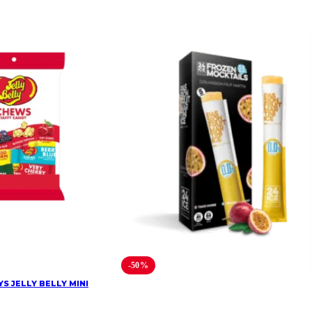
-50%
YS JELLY BELLY MINI