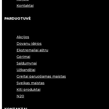
Kontaktai
PARDUOTUVĖ
Akcijos
Dovanų idėjos
Ekstremaliai aštru
Gėrimai
Saldumynai
Užkandžiai
Greitai paruošiamas maistas
Sveikas maistas
Kiti produktai
N20