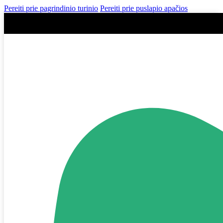
Pereiti prie pagrindinio turinio
Pereiti prie puslapio apačios