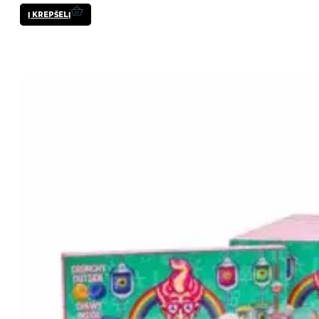
Į KREPŠELĮ