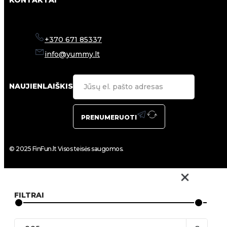
KONTAKTAI
+370 671 85337
info@yummy.lt
NAUJIENLAIŠKIS
PRENUMERUOTI
© 2025 FinFun.lt Visos teisės saugomos.
FILTRAI