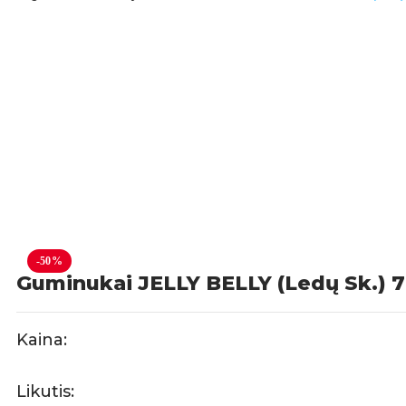
-50%
Guminukai JELLY BELLY (Ledų Sk.) 
Kaina:
Likutis: