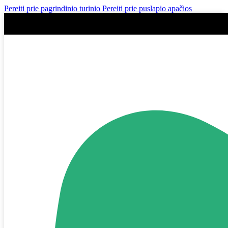
Pereiti prie pagrindinio turinio
Pereiti prie puslapio apačios