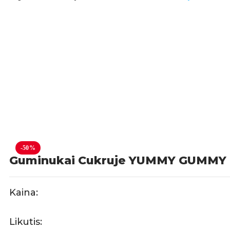
-50%
Guminukai Cukruje YUMMY GUMMY (3D 
Kaina:
Likutis: