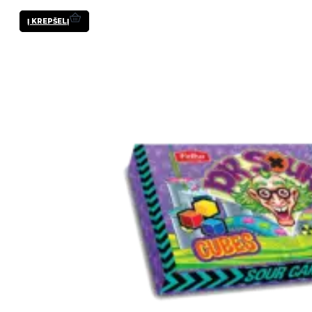
Į KREPŠELĮ