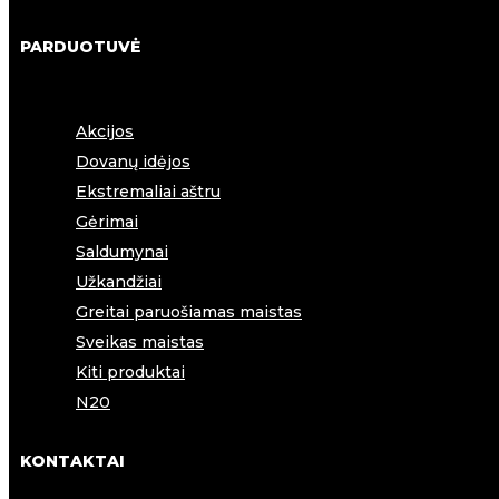
PARDUOTUVĖ
Akcijos
Dovanų idėjos
Ekstremaliai aštru
Gėrimai
Saldumynai
Užkandžiai
Greitai paruošiamas maistas
Sveikas maistas
Kiti produktai
N20
KONTAKTAI