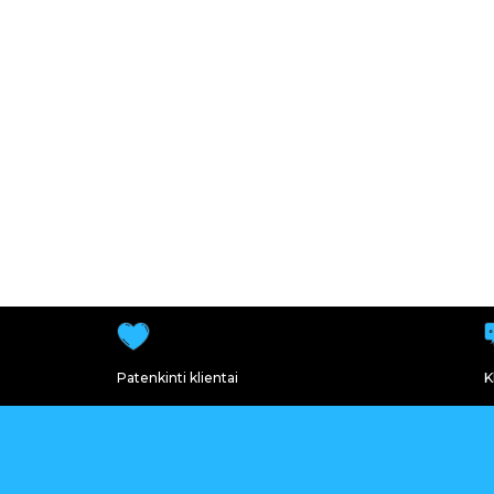
Patenkinti klientai
K