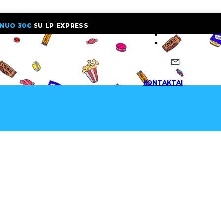
NUO 30€
SU LP EXPRESS
NAUJIENLAI
KONTAKTAI