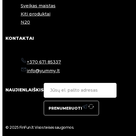
Sveikas maistas
Kiti produktai
N20
KONTAKTAI
+370 671 85337
info@yummy.lt
NAUJIENLAIŠKIS
PRENUMERUOTI
© 2025 FinFun.lt Visos teisės saugomos.