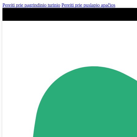
Pereiti prie pagrindinio turinio
Pereiti prie puslapio apačios