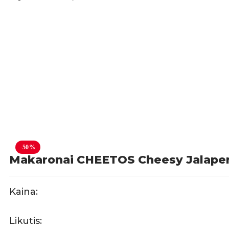
-50%
Makaronai CHEETOS Cheesy Jalape
Kaina:
Likutis: