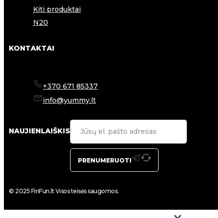
Kiti produktai
N20
KONTAKTAI
+370 671 85337
info@yummy.lt
NAUJIENLAIŠKIS
PRENUMERUOTI
© 2025 FinFun.lt Visos teisės saugomos.