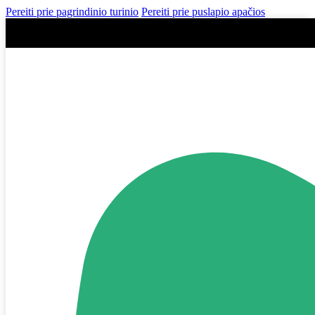
Pereiti prie pagrindinio turinio
Pereiti prie puslapio apačios