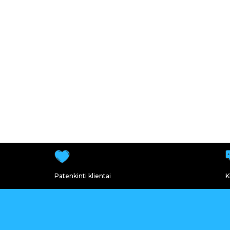
Patenkinti klientai
K