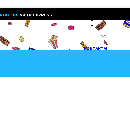
NUO 30€
SU LP EXPRESS
NAUJIENLAI
KONTAKTAI