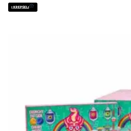
Į KREPŠELĮ