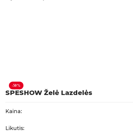
-50%
SPESHOW Želė Lazdelės
Kaina:
Likutis: