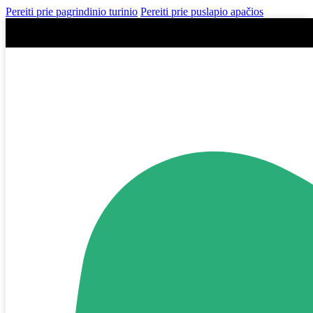
Pereiti prie pagrindinio turinio
Pereiti prie puslapio apačios