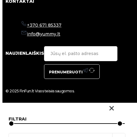
KONTAKTAI
+370 671 85337
info@yummy.lt
NAUJIENLAIŠKIS
PRENUMERUOTI
© 2025 FinFun.lt Visos teisės saugomos.
FILTRAI