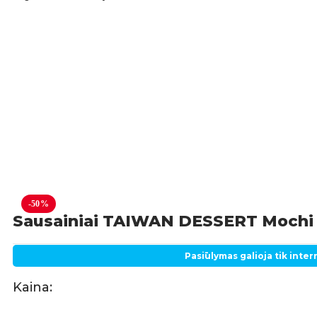
-50%
Sausainiai TAIWAN DESSERT Mochi 
Pasiūlymas galioja tik inte
Kaina: