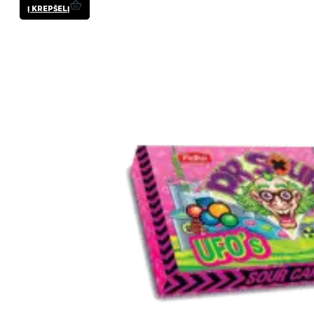
Į KREPŠELĮ