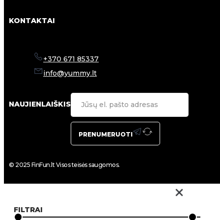
KONTAKTAI
+370 671 85337
info@yummy.lt
NAUJIENLAIŠKIS
PRENUMERUOTI
© 2025 FinFun.lt Visos teisės saugomos.
FILTRAI