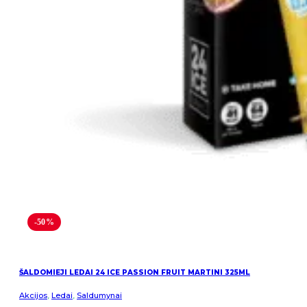
-50%
ŠALDOMIEJI LEDAI 24 ICE PASSION FRUIT MARTINI 325ML
Akcijos
,
Ledai
,
Saldumynai