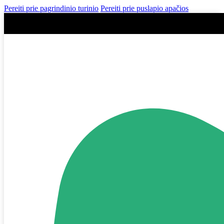
Pereiti prie pagrindinio turinio
Pereiti prie puslapio apačios