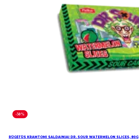
-50%
RŪGŠTŪS KRAMTOMI SALDAINIAI DR. SOUR WATERMELON SLICES, 80G