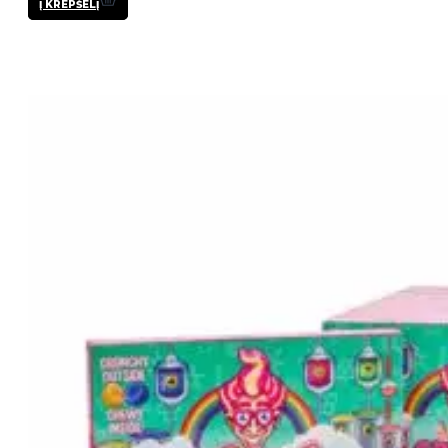
Į KREPŠELĮ