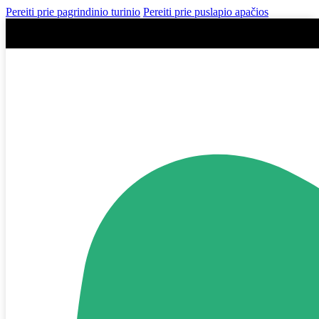
Pereiti prie pagrindinio turinio
Pereiti prie puslapio apačios