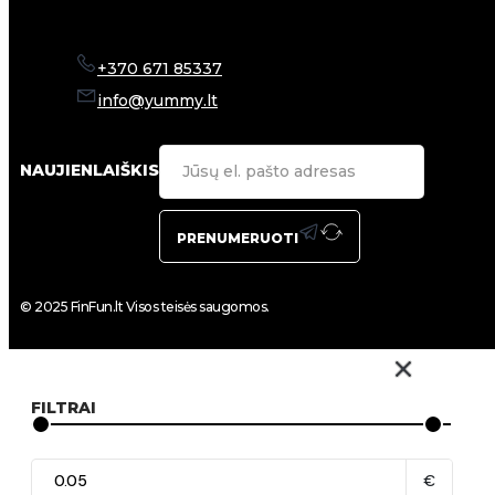
+370 671 85337
info@yummy.lt
NAUJIENLAIŠKIS
PRENUMERUOTI
© 2025 FinFun.lt Visos teisės saugomos.
FILTRAI
€