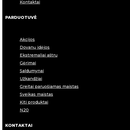
Kontaktai
PARDUOTUVĖ
Akcijos
Dovanų idėjos
Ekstremaliai aštru
Gėrimai
Saldumynai
Užkandžiai
Greitai paruošiamas maistas
Sveikas maistas
Kiti produktai
N20
KONTAKTAI