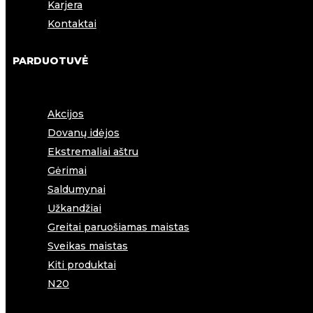
Karjera
Kontaktai
PARDUOTUVĖ
Akcijos
Dovanų idėjos
Ekstremaliai aštru
Gėrimai
Saldumynai
Užkandžiai
Greitai paruošiamas maistas
Sveikas maistas
Kiti produktai
N20