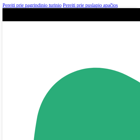
Pereiti prie pagrindinio turinio
Pereiti prie puslapio apačios