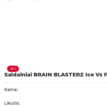
-50%
Saldainiai BRAIN BLASTERZ Ice Vs F
Kaina:
Likutis: