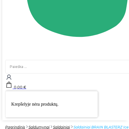
Search
...
0,00
€
Krepšelyje nėra produktų.
Pagrindinis
Saldumynai
Saldainiai
Saldainiai BRAIN BLASTERZ Ice 