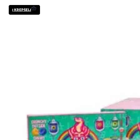
Į KREPŠELĮ