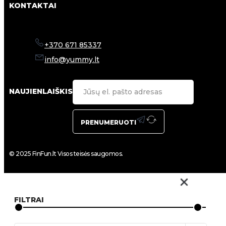
KONTAKTAI
+370 671 85337
info@yummy.lt
NAUJIENLAIŠKIS
PRENUMERUOTI
© 2025 FinFun.lt Visos teisės saugomos.
FILTRAI