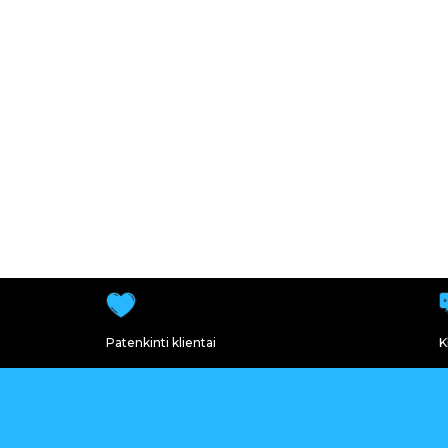
Patenkinti klientai
K