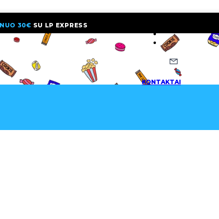
NUO 30€
SU LP EXPRESS
NAUJIENLAI
KONTAKTAI