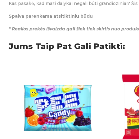
Kas pasakė, kad maži dalykai negali būti grandioziniai? Šis 
Kramtomoji guma ir pastilės
,
Saldumynai
KATEGORIJOS:
ŽYMO
Visos prekės
Rūgštu
SKONIO SAVYBĖS:
Spalva parenkama atsitiktiniu būdu
* Realios prekės išvaizda gali šiek tiek skirtis nuo prod
Jums Taip Pat Gali Patikti: