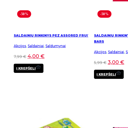
-50%
-50%
SALDAINIŲ RINKINYS PEZ ASSORED FRUIT
SALDAINIŲ RINKIN
BARS
Akcijos
,
Saldainiai
,
Saldumynai
Akcijos
,
Saldainiai
,
S
4,00
€
7,99
€
3,00
€
5,99
€
Į KREPŠELĮ
Į KREPŠELĮ