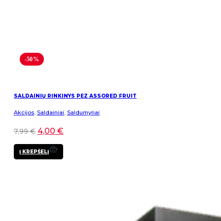
-50%
SALDAINIŲ RINKINYS PEZ ASSORED FRUIT
Akcijos
,
Saldainiai
,
Saldumynai
4,00
€
7,99
€
Į KREPŠELĮ