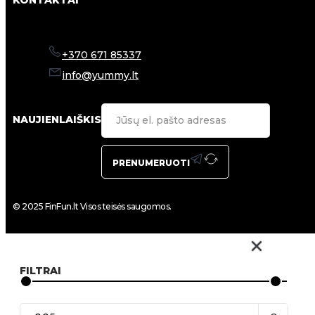
KONTAKTAI
+370 671 85337
info@yummy.lt
NAUJIENLAIŠKIS
PRENUMERUOTI
© 2025 FinFun.lt Visos teisės saugomos.
FILTRAI