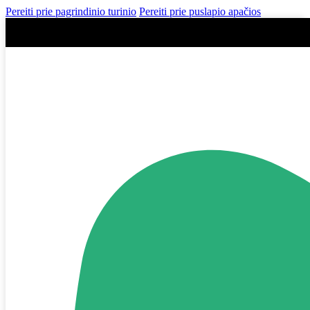
Pereiti prie pagrindinio turinio
Pereiti prie puslapio apačios