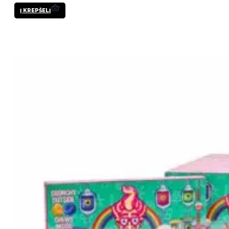
Į KREPŠELĮ