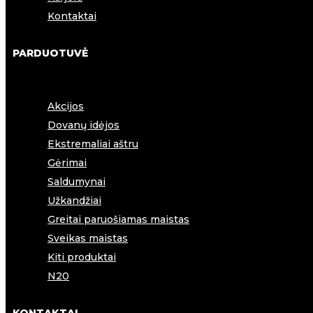
Kontaktai
PARDUOTUVĖ
Akcijos
Dovanų idėjos
Ekstremaliai aštru
Gėrimai
Saldumynai
Užkandžiai
Greitai paruošiamas maistas
Sveikas maistas
Kiti produktai
N20