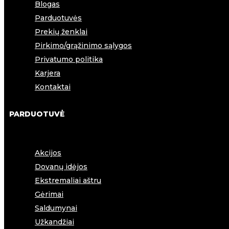
Blogas
Parduotuvės
Prekių ženklai
Pirkimo/grąžinimo sąlygos
Privatumo politika
Karjera
Kontaktai
PARDUOTUVĖ
Akcijos
Dovanų idėjos
Ekstremaliai aštru
Gėrimai
Saldumynai
Užkandžiai