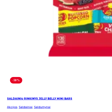
-50%
SALDAINIŲ RINKINYS JELLY BELLY MINI BARS
Akcijos
,
Saldainiai
,
Saldumynai