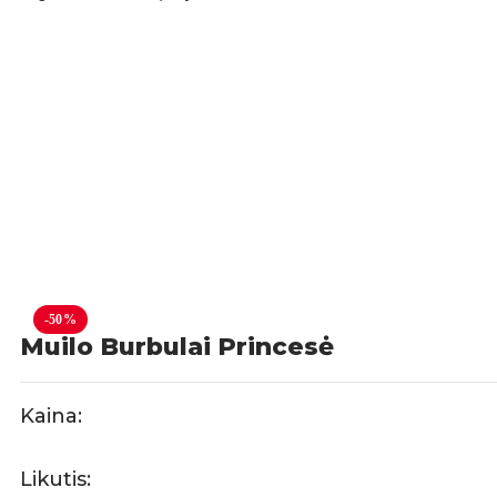
-50%
Muilo Burbulai Princesė
Kaina:
Likutis: