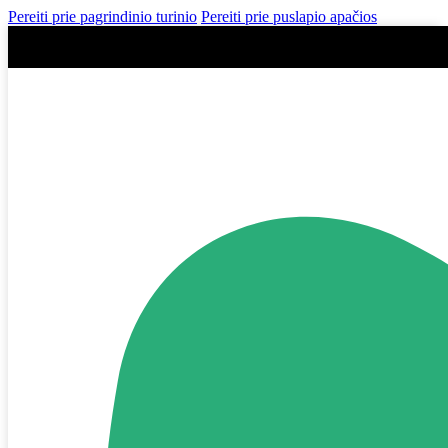
Pereiti prie pagrindinio turinio
Pereiti prie puslapio apačios