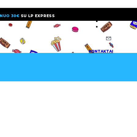
NUO 30€
SU LP EXPRESS
NAUJIENLAI
KONTAKTAI