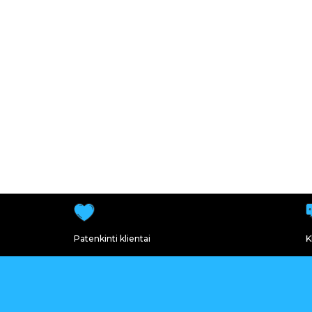
Patenkinti klientai
K