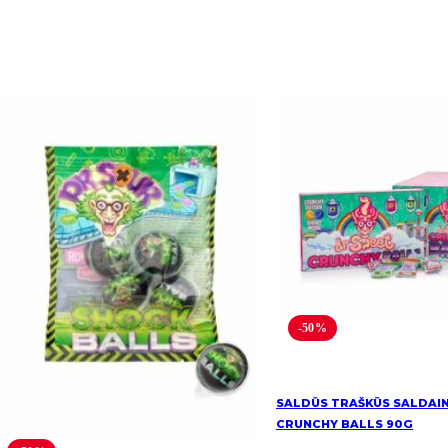
-50%
SALDŪS TRAŠKŪS SALDAIN
CRUNCHY BALLS 90G