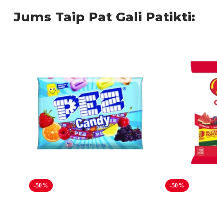
Jums Taip Pat Gali Patikti:
-50%
-50%