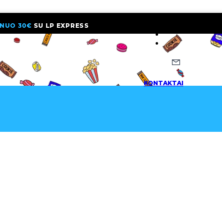
NUO 30€
SU LP EXPRESS
NAUJIENLAI
KONTAKTAI