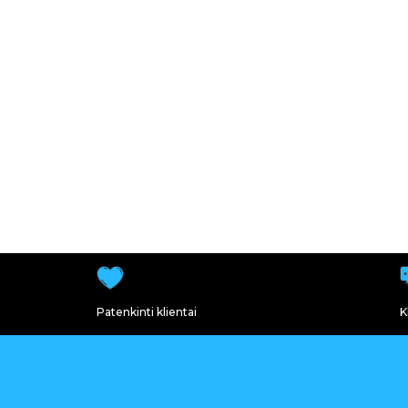
Patenkinti klientai
K