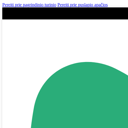
Pereiti prie pagrindinio turinio
Pereiti prie puslapio apačios