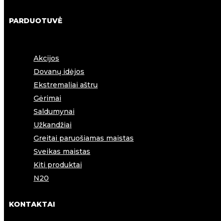
PARDUOTUVĖ
Akcijos
Dovanų idėjos
Ekstremaliai aštru
Gėrimai
Saldumynai
Užkandžiai
Greitai paruošiamas maistas
Sveikas maistas
Kiti produktai
N20
KONTAKTAI