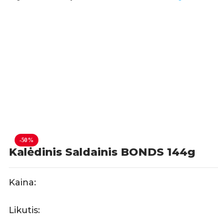
-50%
Kalėdinis Saldainis BONDS 144g
Kaina:
Likutis: