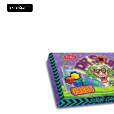
Į KREPŠELĮ