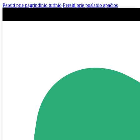
Pereiti prie pagrindinio turinio
Pereiti prie puslapio apačios