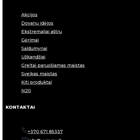
Akcijos
Dovanų idėjos
Ekstremaliai aštru
Gėrimai
Saldumynai
Užkandžiai
Greitai paruošiamas maistas
Sveikas maistas
Kiti produktai
N20
KONTAKTAI
+370 671 85337