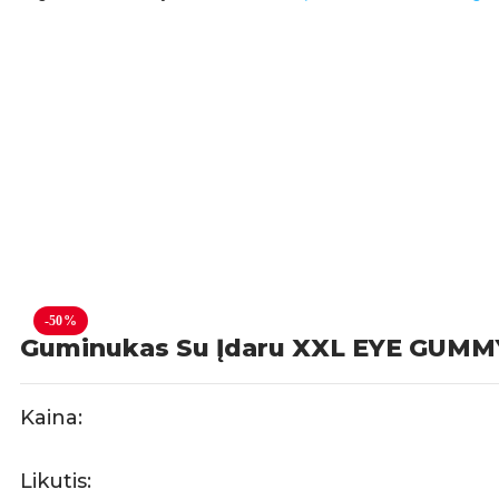
-50%
Guminukas Su Įdaru XXL EYE GUMM
Kaina:
Likutis: