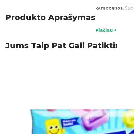
Sal
KATEGORIJOS:
Produkto Aprašymas
Plačiau +
Jums Taip Pat Gali Patikti: