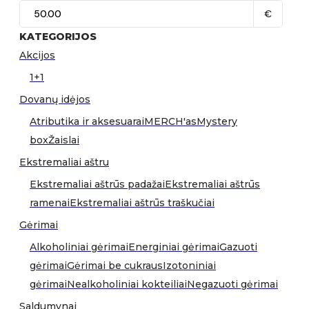
€
KATEGORIJOS
Akcijos
1+1
Dovanų idėjos
Atributika ir aksesuarai
MERCH'as
Mystery
box
Žaislai
Ekstremaliai aštru
Ekstremaliai aštrūs padažai
Ekstremaliai aštrūs
ramenai
Ekstremaliai aštrūs traškučiai
Gėrimai
Alkoholiniai gėrimai
Energiniai gėrimai
Gazuoti
gėrimai
Gėrimai be cukraus
Izotoniniai
gėrimai
Nealkoholiniai kokteiliai
Negazuoti gėrimai
Saldumynai