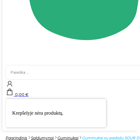
Search
...
0,00
€
Krepšelyje nėra produktų.
Pagrindinis
Saldumynai
Guminukai
Guminukai su padažu SOUR 