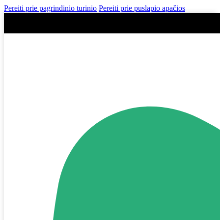
Pereiti prie pagrindinio turinio
Pereiti prie puslapio apačios