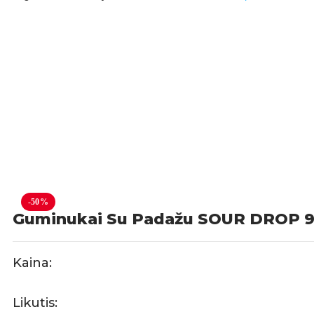
-50%
Guminukai Su Padažu SOUR DROP 
Kaina:
Likutis: