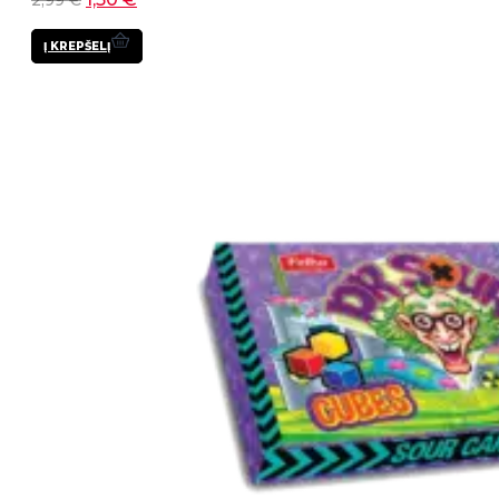
2,99
€
Į KREPŠELĮ