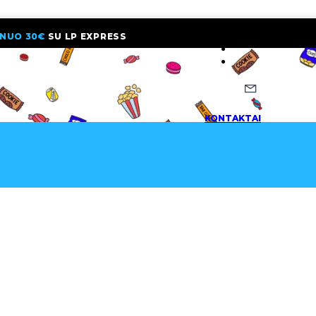
NUO 30€
SU LP EXPRESS
NAUJIENLAI
KONTAKTAI