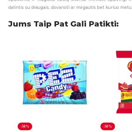
dalintis su draugais, dovanoti ar mėgautis bet kuriuo metu
Jums Taip Pat Gali Patikti:
-50%
-50%