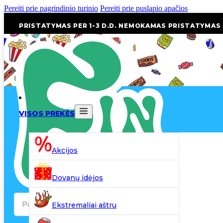
Pereiti prie pagrindinio turinio
Pereiti prie puslapio apačios
PRISTATYMAS PER 1-3 D.D. NEMOKAMAS PRISTATYMAS
VISOS PREKĖS
Akcijos
Dovanų idėjos
Search
Ekstremaliai aštru
...