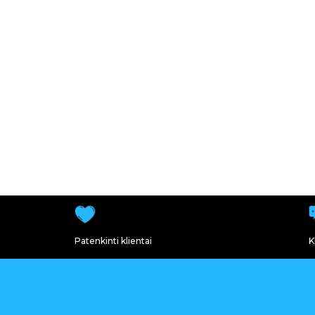
Patenkinti klientai
K