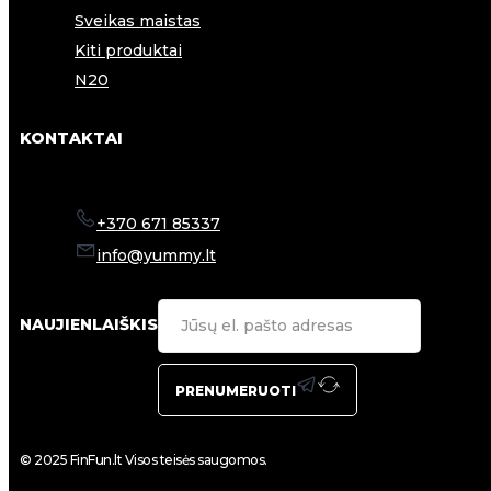
Sveikas maistas
Kiti produktai
N20
KONTAKTAI
+370 671 85337
info@yummy.lt
NAUJIENLAIŠKIS
PRENUMERUOTI
© 2025 FinFun.lt Visos teisės saugomos.