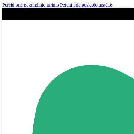
Pereiti prie pagrindinio turinio
Pereiti prie puslapio apačios