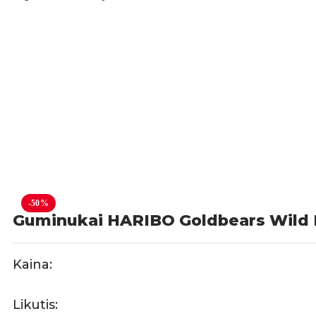
-50%
Guminukai HARIBO Goldbears Wild 
Kaina:
Likutis: