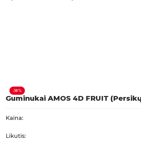
-50%
Guminukai AMOS 4D FRUIT (Persikų 
Kaina:
Likutis: