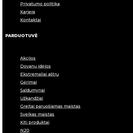
Privatumo politika
Karjera
Kontaktai
PARDUOTUVĖ
Akcijos
Dovanų idėjos
Ekstremaliai aštru
Gėrimai
Saldumynai
Užkandžiai
Greitai paruošiamas maistas
Sveikas maistas
Kiti produktai
N20