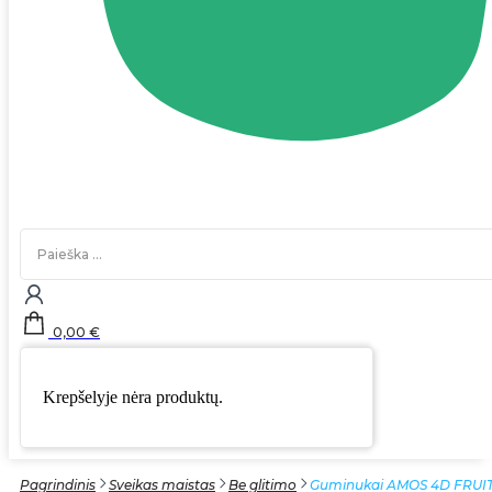
Search
...
0,00
€
Krepšelyje nėra produktų.
Pagrindinis
Sveikas maistas
Be glitimo
Guminukai AMOS 4D FRUIT (