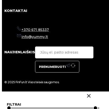
KONTAKTAI
+370 671 85337
info@yummy.lt
NAUJIENLAIŠKIS
PRENUMERUOTI
© 2025 FinFun.lt Visos teisės saugomos.
FILTRAI