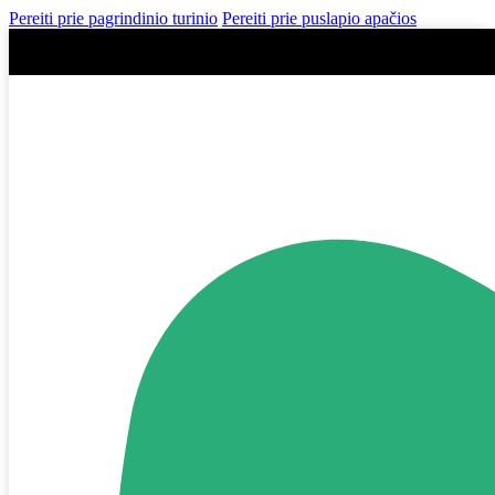
Pereiti prie pagrindinio turinio
Pereiti prie puslapio apačios